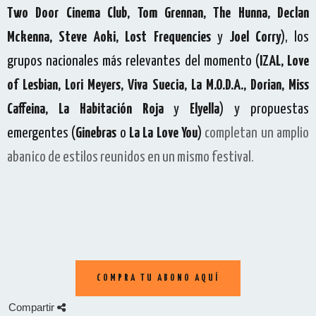
Two Door Cinema Club, Tom Grennan, The Hunna, Declan
Mckenna, Steve Aoki, Lost Frequencies
y
Joel Corry
), los
grupos nacionales más relevantes del momento (
IZAL,
Love
of Lesbian, Lori Meyers, Viva Suecia, La M.O.D.A., Dorian, Miss
Caffeina, La Habitación Roja
y
Elyella
) y propuestas
emergentes (
Ginebras
o
La La Love You
)
completan un amplio
abanico de estilos reunidos en un mismo festival.
COMPRA TU ABONO AQUÍ
Compartir