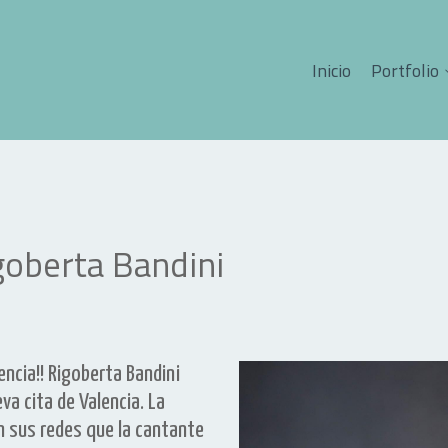
Inicio
Portfolio
goberta Bandini
encia!! Rigoberta Bandini
va cita de Valencia. La
n sus redes que la cantante