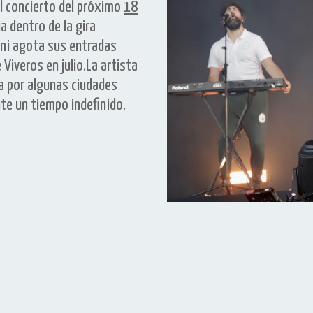
el concierto del próximo
18
a dentro de la gira
ini agota sus entradas
Viveros en julio.La artista
ra por algunas ciudades
te un tiempo indefinido.