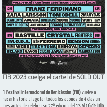
FIB 2023 cuelga el cartel de SOLD OUT
El
Festival Internacional de Benicàssim (FIB)
vuelve a
hacer historia al agotar todos los abonos de 4 días un
mes antes de celebrar su 27ª edición del
13 al 16 de julio