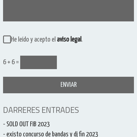
He leído y acepto el
aviso legal
.
6 + 6 =
DARRERES ENTRADES
- SOLD OUT FIB 2023
- existo concurso de bandas y dj fin 2023