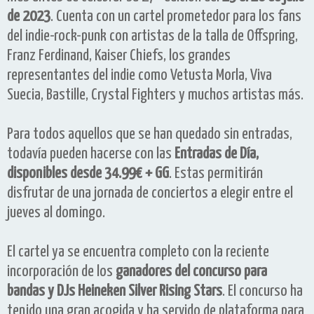
de 2023
. Cuenta con un cartel prometedor para los fans
del indie-rock-punk con artistas de la talla de Offspring,
Franz Ferdinand, Kaiser Chiefs, los grandes
representantes del indie como Vetusta Morla, Viva
Suecia, Bastille, Crystal Fighters y muchos artistas más.
Para todos aquellos que se han quedado sin entradas,
todavía pueden hacerse con las
Entradas de Día,
disponibles desde 34.99€ + GG
. Estas permitirán
disfrutar de una jornada de conciertos a elegir entre el
jueves al domingo.
El cartel ya se encuentra completo con la reciente
incorporación de los
ganadores del concurso para
bandas y DJs Heineken Silver Rising Stars
. El concurso ha
tenido una gran acogida y ha servido de plataforma para