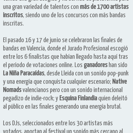
una gran variedad de talentos con
más de 1700 artistas
inscritos
, siendo uno de los concursos con más bandas
inscritas.
El pasado 16 y 17 de junio se celebraron las finales de
bandas en Valencia, donde el Jurado Profesional escogió
entre los 6 finalistas que habían llegado hasta aquí tras
el periodo de votaciones online. Los
ganadores
han sido
La
Niña Paracaídas
, desde Lleida con un sonido pop-punk
y una energía que conquista cualquier escenario;
Native
Nomads
valencianos pero con un sonido internacional
pegadizo de indie-rock; y
Esquina Finlandia
quien deleitó
al público en las finales generando una energía brutal.
Los DJs, seleccionados entre los 30 artistas más
votados, aportan al festival un sonido más cercano al