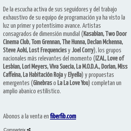
De la escucha activa de sus seguidores y del trabajo
exhaustivo de su equipo de programación ya ha visto la
luz un primer y potentísimo avance. Artistas
consagrados de dimensión mundial (
Kasabian, Two Door
Cinema Club, Tom Grennan, The Hunna, Declan Mckenna,
Steve Aoki, Lost Frequencies
y
Joel Corry
), los grupos
nacionales más relevantes del momento (
IZAL,
Love of
Lesbian, Lori Meyers, Viva Suecia, La M.O.D.A., Dorian, Miss
Caffeina, La Habitación Roja
y
Elyella
) y propuestas
emergentes (
Ginebras
o
La La Love You
) completan un
amplio abanico estilístico.
Abonos a la venta en
fiberfib.com
Comparteix