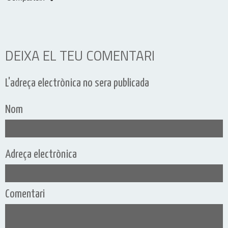
DEIXA EL TEU COMENTARI
L'adreça electrònica no sera publicada
Nom
Adreça electrònica
Comentari