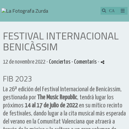
FESTIVAL INTERNACIONAL
BENICÀSSIM
12 de novembre 2022 -
Conciertos
- Comentaris
-
FIB 2023
La 26ª edición del Festival Internacional de Benicàssim,
gestionada por
The Music Republic
, tendrá lugar los
próximos
14 al 17 de julio de 2022
en su mítico recinto
de festivales, dando lugar a la cita musical más esperada
del verano en la Comunitat Valenciana que atraerá a